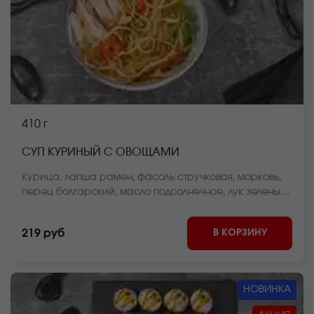
410 г
СУП КУРИНЫЙ С ОВОЩАМИ
Курица, лапша рамен, фасоль стручковая, морковь,
перец болгарский, масло подсолнечное, лук зеленый,
бульон куриный *Внешний вид блюда может
отличаться от фото на сайте.
В КОРЗИНУ
219 руб
НОВИНКА