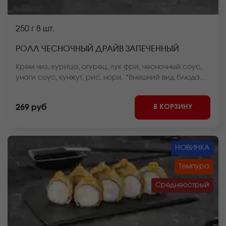
250 г
8 шт.
РОЛЛ ЧЕСНОЧНЫЙ ДРАЙВ ЗАПЕЧЕННЫЙ
Крем чиз, курица, огурец, лук фри, чесночный соус,
унаги соус, кунжут, рис, нори. *Внешний вид блюда
может отличаться от фото на сайте.
В КОРЗИНУ
269 руб
НОВИНКА
Темпура
Среднеострый