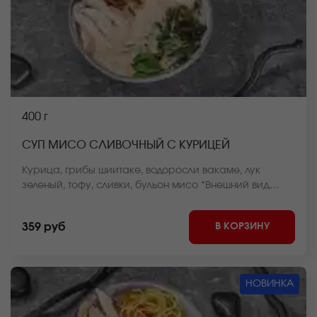
400 г
СУП МИСО СЛИВОЧНЫЙ С КУРИЦЕЙ
Курица, грибы шиитаке, водоросли вакаме, лук
зеленый, тофу, сливки, бульон мисо *Внешний вид
блюда может отличаться от фото на сайте.
В КОРЗИНУ
359 руб
НОВИНКА