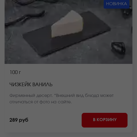
НОВИНКА
100 г
ЧИЗКЕЙК ВАНИЛЬ
Фирменный десерт. *Внешний вид блюда может
отличаться от фото на сайте.
В КОРЗИНУ
289 руб