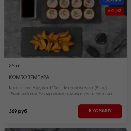
НОВИНКА
АКЦИЯ
355 г
КОМБО ТЕМПУРА
Картофель Айдахо 110гр, Чикен темпура (8 шт.)
*Внешний вид блюда может отличаться от фото на
сайте.
В КОРЗИНУ
369 руб