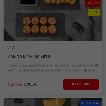
АКЦИЯ
−19%
340 г
КОМБО МОЙ МОМЕНТ
Наггетсы куриные 100гр, Чикен спайси запеченный (8
шт.) *Внешний вид блюда может отличаться от фото на
сайте.
В КОРЗИНУ
459 руб
578 руб
НОВИНКА