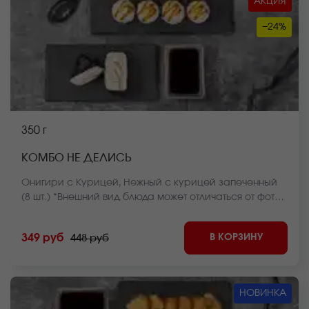
АКЦИЯ
−24%
350 г
КОМБО НЕ ДЕЛИСЬ
Онигири с Курицей, Нежный с курицей запеченный
(8 шт.) *Внешний вид блюда может отличаться от фото
на сайте.
В КОРЗИНУ
349 руб
448 руб
НОВИНКА