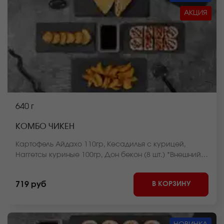
АКЦИЯ
640 г
КОМБО ЧИКЕН
Картофель Айдахо 110гр, Кесадилья с курицей,
Наггетсы куриные 100гр, Дон бекон (8 шт.) *Внешний
вид блюда может отличаться от фото на сайте.
В КОРЗИНУ
719 руб