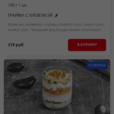
190 г
1 шт.
🌶
ТРАЙФЛ С КРЕВЕТКОЙ
Крем чиз, креветка, огурец, спайси соус, унаги соус,
кунжут, рис. *Внешний вид блюда может отличаться от
фото на сайте.
В КОРЗИНУ
319 руб
НОВИНКА