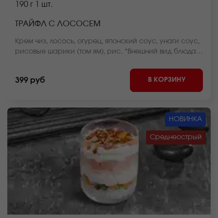
190 г
1 шт.
ТРАЙФЛ С ЛОСОСЕМ
Крем чиз, лосось, огурец, японский соус, унаги соус,
рисовые шарики (том ям), рис. *Внешний вид блюда
может отличаться от фото на сайте.
В КОРЗИНУ
399 руб
НОВИНКА
Среднеострый