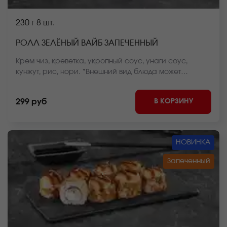
230 г
8 шт.
РОЛЛ ЗЕЛЁНЫЙ ВАЙБ ЗАПЕЧЕННЫЙ
Крем чиз, креветка, укропный соус, унаги соус,
кунжут, рис, нори. *Внешний вид блюда может
отличаться от фото на сайте.
В КОРЗИНУ
299 руб
НОВИНКА
Запеченный